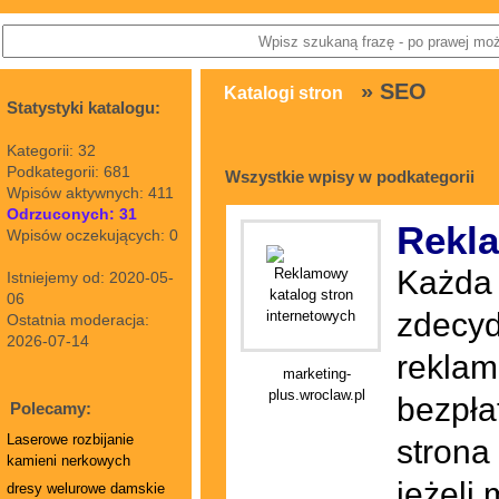
» SEO
Katalogi stron
Statystyki katalogu:
Kategorii: 32
Podkategorii: 681
Wszystkie wpisy w podkategorii
Wpisów aktywnych: 411
Odrzuconych: 31
Rekla
Wpisów oczekujących: 0
Każda 
Istniejemy od: 2020-05-
06
zdecyd
Ostatnia moderacja:
2026-07-14
reklam
marketing-
plus.wroclaw.pl
bezpła
Polecamy:
Laserowe rozbijanie
strona
kamieni nerkowych
jeżeli
dresy welurowe damskie