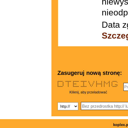
niewys
nieodp
Data z
Szcze
Zasugeruj nową stronę:
****** ******* ******* ******* * * * * * * *****
* * * * * * * * * ** ** * *
* * * * * * * * * * * * * *
* * * **** * * * ******* * * * *
* * * * * * * * * * * * ***
* * * * * * * * * * * * *
****** * ******* ******* * * * * * *****
Kliknij, aby przeładować
koplex.p