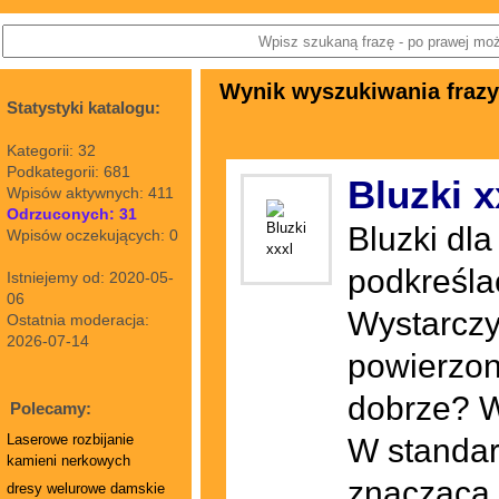
Wynik wyszukiwania frazy:
Statystyki katalogu:
Kategorii: 32
Podkategorii: 681
Bluzki x
Wpisów aktywnych: 411
Odrzuconych: 31
Bluzki dl
Wpisów oczekujących: 0
podkreśla
Istniejemy od: 2020-05-
06
Wystarczy
Ostatnia moderacja:
2026-07-14
powierzon
dobrze? W
Polecamy:
Laserowe rozbijanie
W standar
kamieni nerkowych
znaczącą 
dresy welurowe damskie