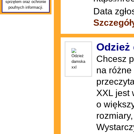
sprzętem oraz ochronie
poufnych informacji.
Data zgło
Szczegół
Odzież
Chcesz p
na różne 
przeczyta
XXL jest 
o większ
rozmiary,
Wystarcz