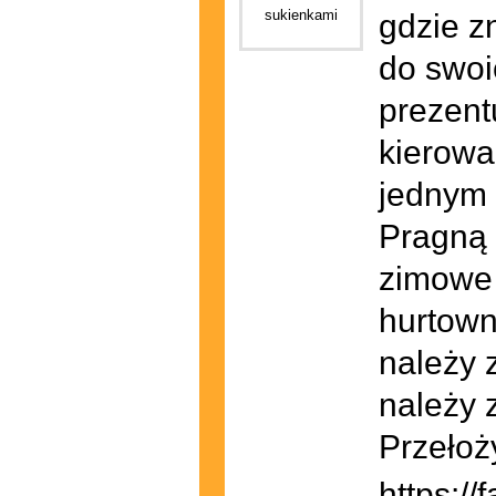
gdzie z
do swoi
prezentu
kierowa
jednym 
Pragną 
zimowe 
hurtown
należy 
należy 
Przełoż
https://