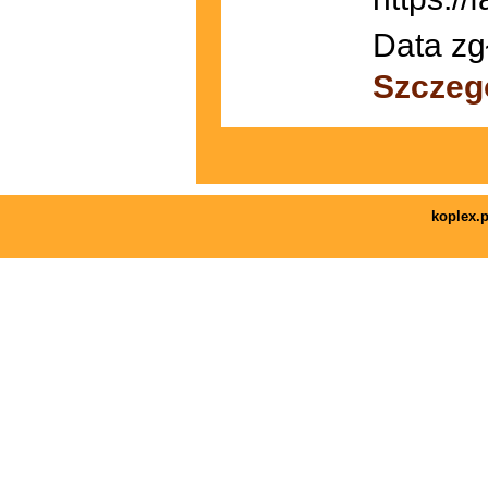
Data zg
Szczeg
koplex.p