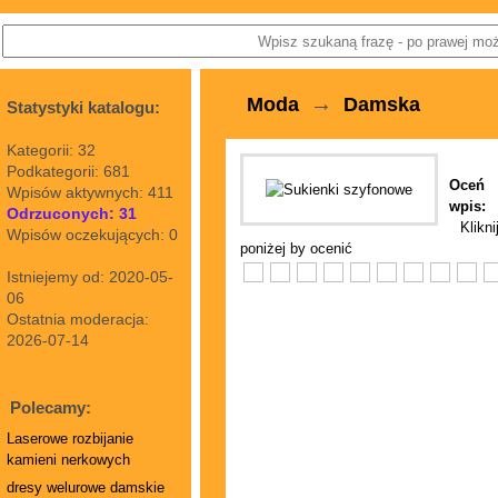
→
Moda
Damska
Statystyki katalogu:
Kategorii: 32
Podkategorii: 681
Oceń
Wpisów aktywnych: 411
wpis:
Odrzuconych: 31
Klikni
Wpisów oczekujących: 0
poniżej by ocenić
Istniejemy od: 2020-05-
06
Ostatnia moderacja:
2026-07-14
Polecamy:
Laserowe rozbijanie
kamieni nerkowych
dresy welurowe damskie