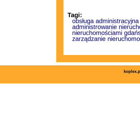
Tagi:
obsługa administracyjna
administrowanie nieruc
nieruchomościami gdań
zarządzanie nieruchomo
koplex.p