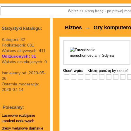
→
Biznes
Gry komputer
Statystyki katalogu:
Kategorii: 32
Podkategorii: 681
Wpisów aktywnych: 411
Odrzuconych: 31
Wpisów oczekujących: 0
Oceń wpis:
Kliknij poniżej by ocenić
Istniejemy od: 2020-05-
06
Ostatnia moderacja:
2026-07-14
Polecamy:
Laserowe rozbijanie
kamieni nerkowych
dresy welurowe damskie