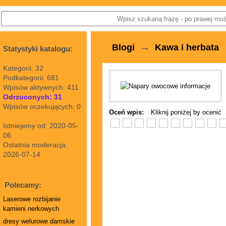
→
Blogi
Kawa i herbata
Statystyki katalogu:
Kategorii: 32
Podkategorii: 681
Wpisów aktywnych: 411
Odrzuconych: 31
Wpisów oczekujących: 0
Oceń wpis:
Kliknij poniżej by ocenić
Istniejemy od: 2020-05-
06
Ostatnia moderacja:
2026-07-14
Polecamy:
Laserowe rozbijanie
kamieni nerkowych
dresy welurowe damskie