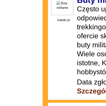
Często u
odpowied
kaiteki.pl
trekking
ofercie s
buty mili
Wiele os
istotne, 
hobbystó
Data zgł
Szczegó