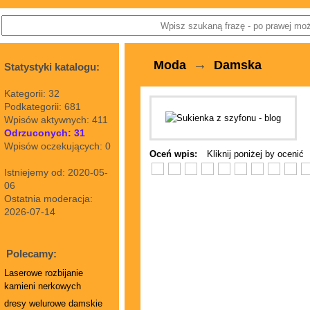
→
Moda
Damska
Statystyki katalogu:
Kategorii: 32
Podkategorii: 681
Wpisów aktywnych: 411
Odrzuconych: 31
Wpisów oczekujących: 0
Oceń wpis:
Kliknij poniżej by ocenić
Istniejemy od: 2020-05-
06
Ostatnia moderacja:
2026-07-14
Polecamy:
Laserowe rozbijanie
kamieni nerkowych
dresy welurowe damskie